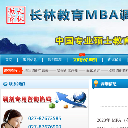
立刻报名调剂
首页
|
调剂信息
|
调剂流程
|
|
面试辅导
|
调剂流程：
填写调剂申请表 —— 等候面试通知 —— 面试通过 —— 取得调剂调档
联系我们
调剂信息
2023年 M